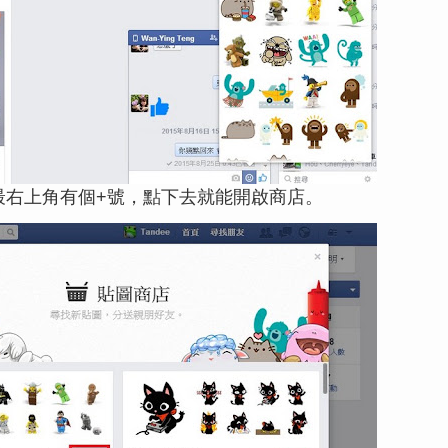
最右上角有個+號，點下去就能開啟商店。