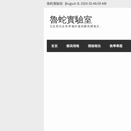
魯蛇實驗室
August 8, 2026
02:46:10 AM
魯蛇實驗室
立志寫出全世界最詳盡的樂高開箱文。
首頁
樂高情報
開箱報告
教學專題