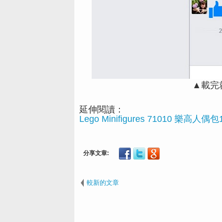
▲載完
延伸閱讀：
Lego Minifigures 71010 樂高人
較新的文章