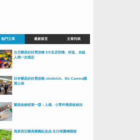
熱門文章
最新留言
文章列表
台北樂高好好買攻略 9大名店挖磚、拆盒、自組
人偶一次搞定
日本樂高好好買攻略 clickbrick、Bic Camera購
買心得
樂高收納術第一課：人偶、小零件簡易收納法
馬來西亞樂高樂園紀念品 生日得寶磚開箱