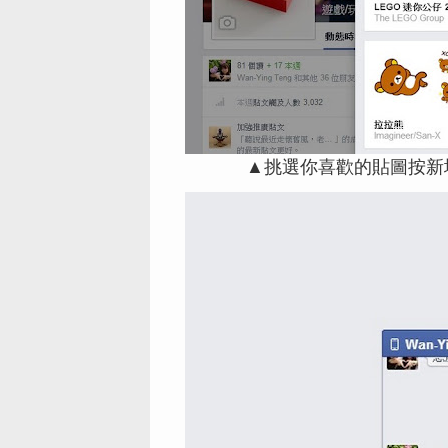
▲挑選你喜歡的貼圖按新增