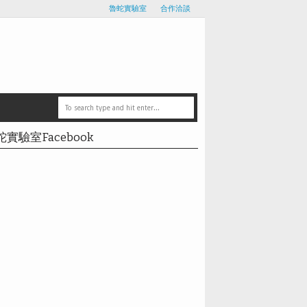
魯蛇實驗室
合作洽談
蛇實驗室Facebook