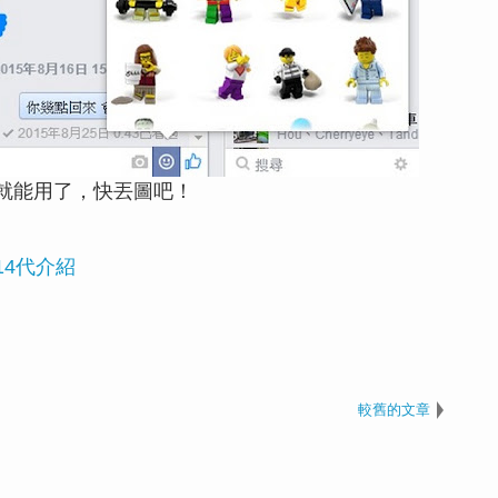
就能用了，快丟圖吧！
偶包14代介紹
較舊的文章