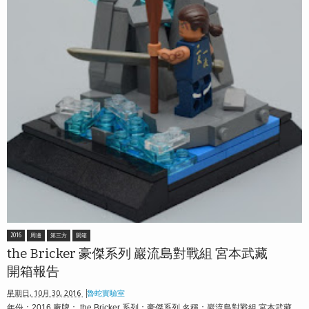
2016
周邊
第三方
開箱
the Bricker 豪傑系列 巖流島對戰組 宮本武藏
開箱報告
星期日, 10月 30, 2016
魯蛇實驗室
年份：2016 廠牌： the Bricker 系列：豪傑系列 名稱：巖流島對戰組 宮本武藏