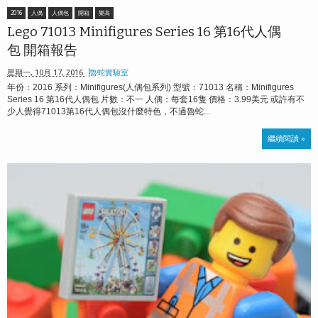
2016
人偶
人偶包
開箱
樂高
Lego 71013 Minifigures Series 16 第16代人偶
包 開箱報告
星期一, 10月 17, 2016
魯蛇實驗室
年份：2016 系列：Minifigures(人偶包系列) 型號：71013 名稱：Minifigures
Series 16 第16代人偶包 片數：不一 人偶：每套16隻 價格：3.99美元 或許有不
少人覺得71013第16代人偶包沒什麼特色，不過魯蛇...
繼續閱讀 »