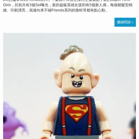
Girls，目前共有3個Set曝光，新的超級英雄女孩則有5個新人偶，每個都髮型精
緻、印刷漂亮，就連向來不碰Friends系列的魯蛇哥都有點心動。
繼續閱讀 »