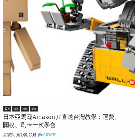
2016
採購
教學
樂高
日本亞馬遜Amazon JP直送台灣教學：運費、
關稅、刷卡一次學會
星期三, 10月 05, 2016
魯蛇實驗室