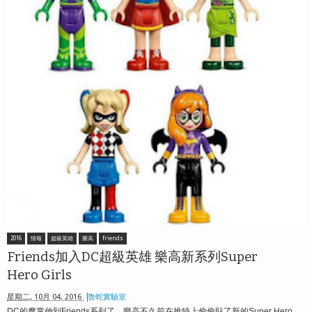
2016
情報
超級英雄
樂高
friends
Friends加入DC超級英雄 樂高新系列Super
Hero Girls
星期二, 10月 04, 2016
魯蛇實驗室
DC的魔掌伸到Friends系列了，樂高不久前在推特上偷偷貼了新的Super Hero