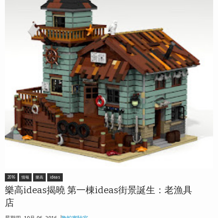
2016
情報
樂高
ideas
樂高ideas揭曉 第一棟ideas街景誕生：老漁具
店