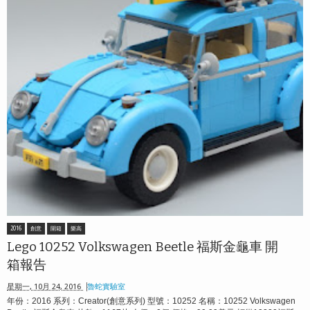
2016
創意
開箱
樂高
Lego 10252 Volkswagen Beetle 福斯金龜車 開
箱報告
星期一, 10月 24, 2016
魯蛇實驗室
年份：2016 系列：Creator(創意系列) 型號：10252 名稱：10252 Volkswagen