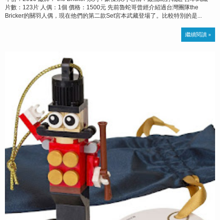
片數：123片 人偶：1個 價格：1500元 先前魯蛇哥曾經介紹過台灣團隊the
Bricker的關羽人偶，現在他們的第二款Set宮本武藏登場了。比較特別的是...
繼續閱讀 »