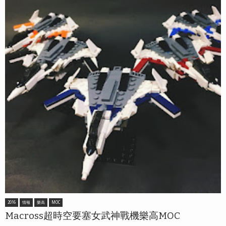
2016
情報
樂高
MOC
Macross超時空要塞女武神戰機樂高MOC