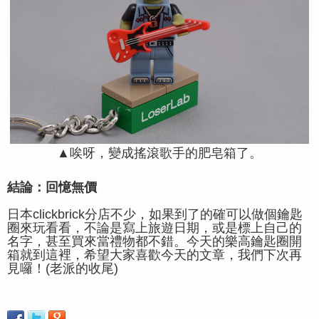
▲唉呀，變成搖滾歌手的肥皂箱了。
結論：回憶無價
日本clickbrick分店不少，如果到了的確可以做個鑰匙
圈來玩看看，不論是寫上旅遊日期，或是標上自己的
名字，甚至買來當禮物都不錯。今天的樂高鑰匙圈開
箱就到這裡，希望大家喜歡今天的文章，我們下次再
見囉！(老派的收尾)