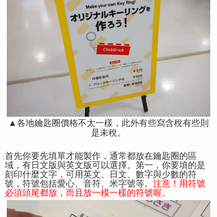
▲各地鑰匙圈價格不太一樣，此外有些寫含稅有些則
是未稅。
首先你要先填單才能製作，通常都放在鑰匙圈的區
域，有日文版與英文版可以選擇。第一，你要填的是
刻印什麼文字，可用英文、日文、數字與少數的符
號，符號包括愛心、音符、米字號等。
注意！用符號
必須頭尾都放，而且放一模一樣的符號喔。