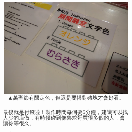
▲萬聖節有限定色，但還是要搭對磚塊才會好看。
最後就是付錢啦！製作時間每個要5分鐘，建議可以找
人少的店做，有時候碰到像魯蛇哥買很多個的人，會
讓你等很久。