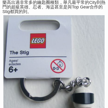
樂高出過非常多的鑰匙圈種類，舉凡最平常的City到熱
門的超級英雄、忍者、海盜甚至是與Top Gear合作的
Stig都買的到。