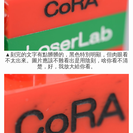
▲刻完的文字有點髒髒的，黑色特別明顯，但肉眼看
不太出來。圖片應該不難看出是用陰刻，啥你看不清
楚，好，我放大給你看。