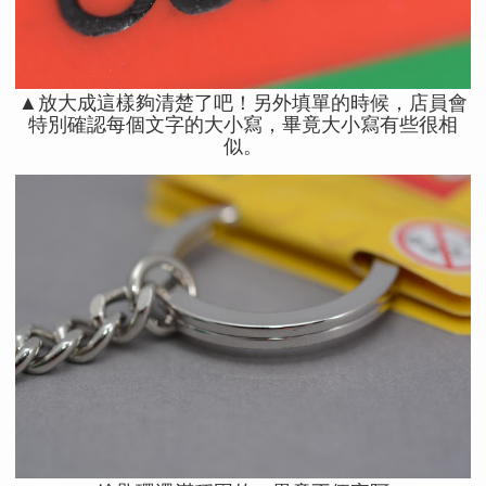
▲放大成這樣夠清楚了吧！另外填單的時候，店員會
特別確認每個文字的大小寫，畢竟大小寫有些很相
似。