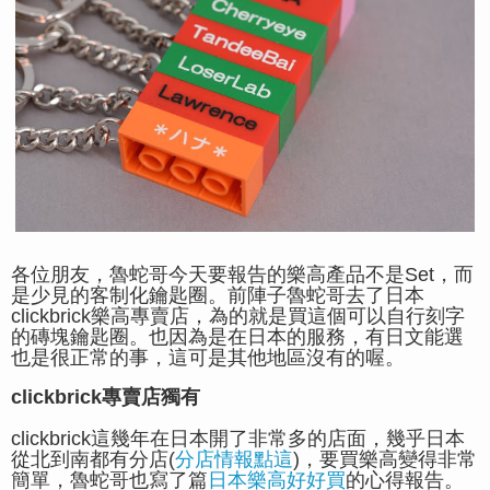
各位朋友，魯蛇哥今天要報告的樂高產品不是Set，而
是少見的客制化鑰匙圈。前陣子魯蛇哥去了日本
clickbrick樂高專賣店，為的就是買這個可以自行刻字
的磚塊鑰匙圈。也因為是在日本的服務，有日文能選
也是很正常的事，這可是其他地區沒有的喔。
clickbrick專賣店獨有
clickbrick這幾年在日本開了非常多的店面，幾乎日本
從北到南都有分店(
分店情報點這
)，要買樂高變得非常
簡單，魯蛇哥也寫了篇
日本樂高好好買
的心得報告。