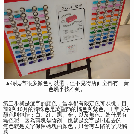
▲磚塊有很多顏色可以選，但不見得店面全都有，黃
色幾乎找不到。
第三步就是選字的顏色，當季都有限定色可以挑，目
前9與10月的特殊色是萬聖節的橘色與紫色。正常文字
顏色則包括：白、紅、黑、金，以及無色。為什麼有
無色呢，因為磚塊是陰刻，也就是文字是凹進去的。
無色就是文字保留磚塊的顏色，只會有凹陷的字與觸
感。