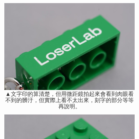
▲文字印的算清楚，但用微距鏡拍起來會看到肉眼看
不到的髒汙，但實際上看不太出來，刻字的部分等等
再說明。