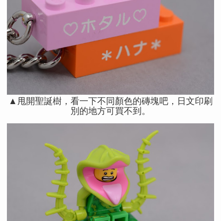
▲甩開聖誕樹，看一下不同顏色的磚塊吧，日文印刷
別的地方可買不到。