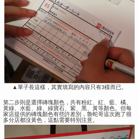
▲單子長這樣，其實填寫的內容只有3樣而已。
第二步則是選擇磚塊顏色，共有粉紅、紅、藍、橘、
黃綠、水藍、綠、綠寶石
、紫、黑、黃等顏色。但每
家店提供的磚塊顏色有些許差別，魯蛇哥這次跑了很
多分店都沒黃色，這點需要特別注意。