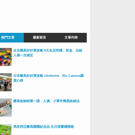
熱門文章
最新留言
文章列表
台北樂高好好買攻略 9大名店挖磚、拆盒、自組
人偶一次搞定
日本樂高好好買攻略 clickbrick、Bic Camera購
買心得
樂高收納術第一課：人偶、小零件簡易收納法
馬來西亞樂高樂園紀念品 生日得寶磚開箱