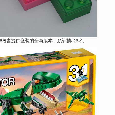
贈送會提供盒裝的全新版本，預計抽出3名。