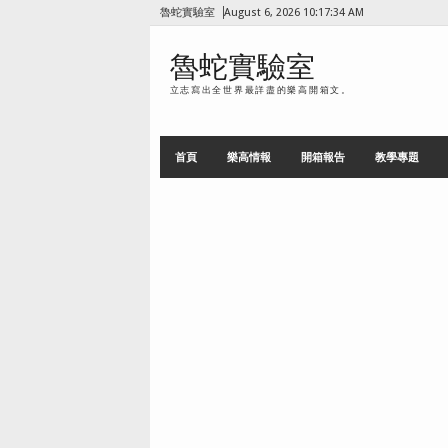
魯蛇實驗室
August 6, 2026
10:17:35 AM
魯蛇實驗室
立志寫出全世界最詳盡的樂高開箱文。
首頁
樂高情報
開箱報告
教學專題