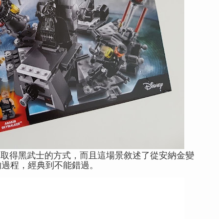
容易取得黑武士的方式，而且這場景敘述了從安納金變
的過程，經典到不能錯過。