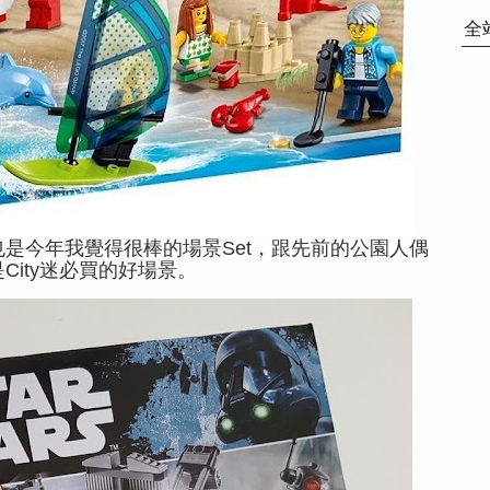
全
也是今年我覺得很棒的場景Set，跟先前的公園人偶
City迷必買的好場景。