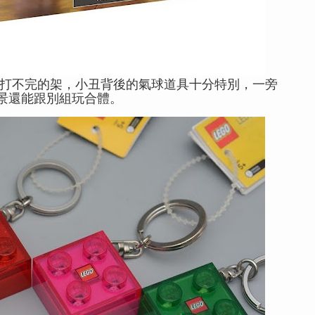
有打不完的架，小丑背後的氣球道具十分特別，一旁
景還能跟別組玩合體。