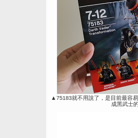
▲75183就不用說了，是目前最
成黑武士