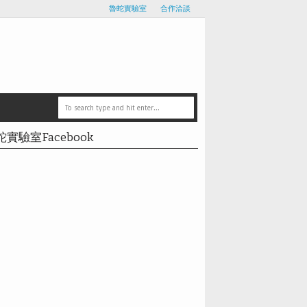
魯蛇實驗室
合作洽談
蛇實驗室Facebook