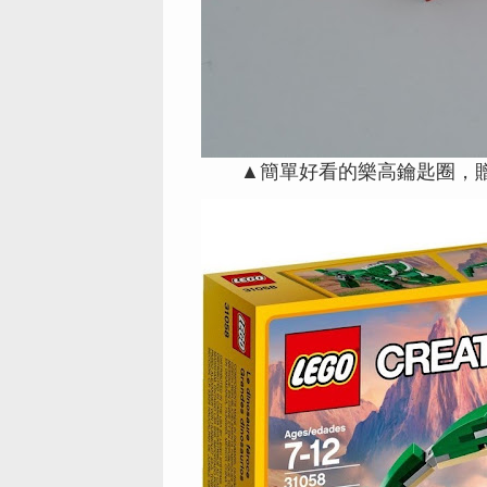
▲簡單好看的樂高鑰匙圈，