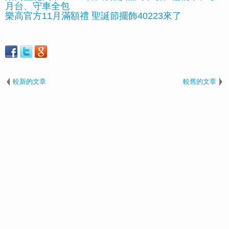
月台、守車全包
樂高官方11月滿額禮 聖誕節擺飾40223來了
較新的文章
較舊的文章