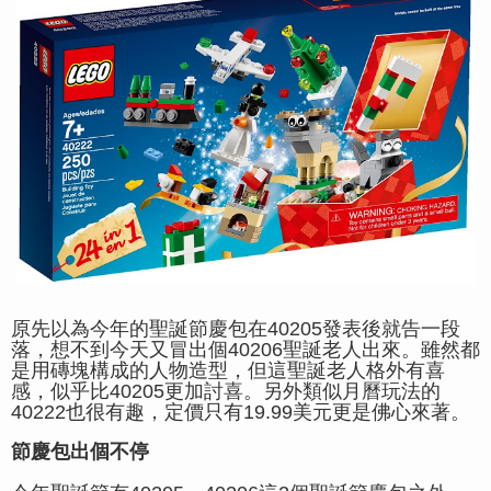
原先以為今年的聖誕節慶包在40205發表後就告一段
落，想不到今天又冒出個40206聖誕老人出來。雖然都
是用磚塊構成的人物造型，但這聖誕老人格外有喜
感，似乎比40205更加討喜。另外類似月曆玩法的
40222也很有趣，定價只有19.99美元更是佛心來著。
節慶包出個不停