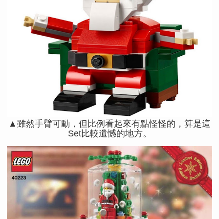
▲雖然手臂可動，但比例看起來有點怪怪的，算是這
Set比較遺憾的地方。