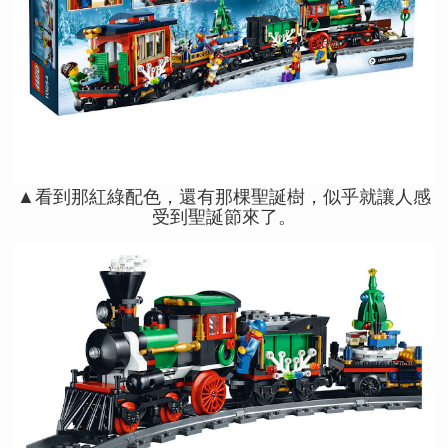
▲看到那紅綠配色，還有那棵聖誕樹，似乎就讓人感
受到聖誕節來了。