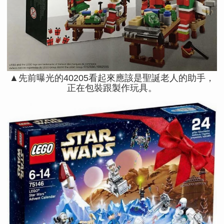
▲先前曝光的40205看起來應該是聖誕老人的助手，
正在包裝跟製作玩具。