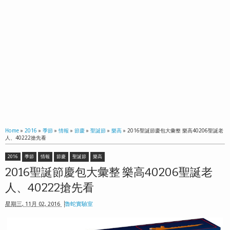
Home
»
2016
»
季節
»
情報
»
節慶
»
聖誕節
»
樂高
»
2016聖誕節慶包大彙整 樂高40206聖誕老
人、40222搶先看
2016
季節
情報
節慶
聖誕節
樂高
2016聖誕節慶包大彙整 樂高40206聖誕老
人、40222搶先看
星期三, 11月 02, 2016
魯蛇實驗室