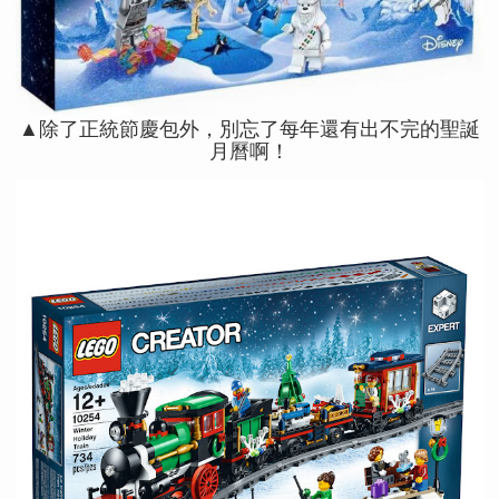
▲除了正統節慶包外，別忘了每年還有出不完的聖誕
月曆啊！