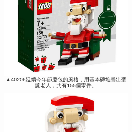
▲40206延續今年節慶包的風格，用基本磚堆疊出聖
誕老人，共有155個零件。