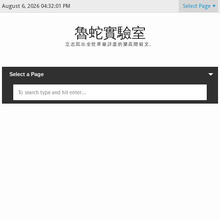
August 6, 2026
04:32:03 PM
Select Page
魯蛇實驗室
立志寫出全世界最詳盡的樂高開箱文。
Select a Page