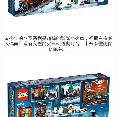
▲今年的冬季系列是超棒的聖誕小火車，裡面有多個
人偶而且還有完整的火車軌道與月台，十分有聖誕節
的氣氛。