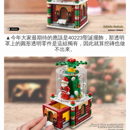
▲今年大家最期待的應該是40223聖誕擺飾，那透明
罩上的圓形透明零件是這組獨有，因此就算挖磚也做
不出來。