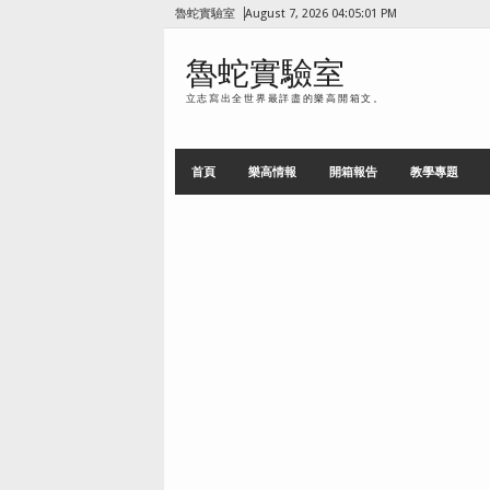
魯蛇實驗室
August 7, 2026
04:05:02 PM
魯蛇實驗室
立志寫出全世界最詳盡的樂高開箱文。
首頁
樂高情報
開箱報告
教學專題