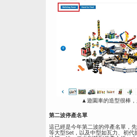
▲遊園車的造型很棒，
第二波停產名單
這已經是今年第二波的停產名單，先
等大型Set，以及中型如瓦力、初