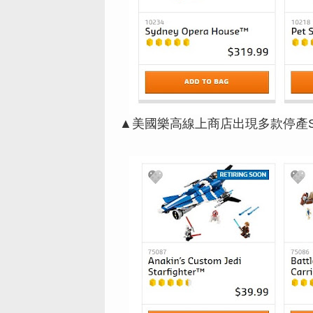
▲美國樂高線上商店出現多款停產Se