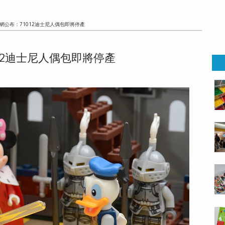
網公布：71012迪士尼人偶包即將停產
12迪士尼人偶包即將停產