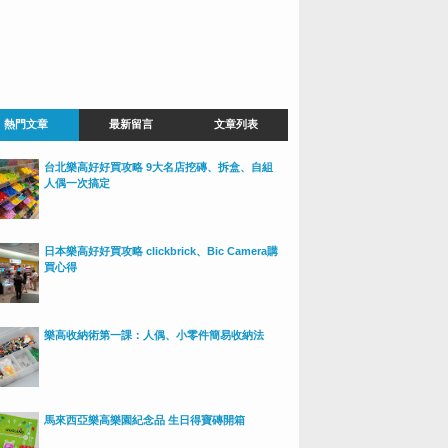
熱門文章
最新留言
文章列表
台北樂高好好買攻略 9大名店挖磚、拆盒、自組
人偶一次搞定
日本樂高好好買攻略 clickbrick、Bic Camera購
買心得
樂高收納術第一課：人偶、小零件簡易收納法
馬來西亞樂高樂園紀念品 生日得寶磚開箱