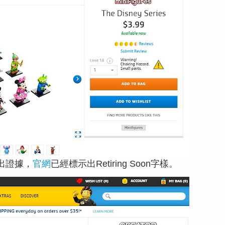
出證據，
官網
已經標示出
Retiring Soon字樣。