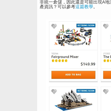
非統一倉儲，因此還是可能出現A地
產資訊？可以參考
這篇教學
。