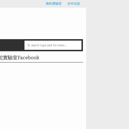
魯蛇實驗室
合作洽談
蛇實驗室Facebook