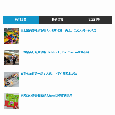
熱門文章
最新留言
文章列表
台北樂高好好買攻略 9大名店挖磚、拆盒、自組人偶一次搞定
日本樂高好好買攻略 clickbrick、Bic Camera購買心得
樂高收納術第一課：人偶、小零件簡易收納法
馬來西亞樂高樂園紀念品 生日得寶磚開箱