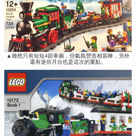
▲雖然只有短短4節車廂，但氣氛營造相當棒，另外
還有迷你月台也是這次的重點。