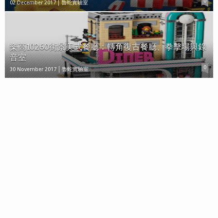
0
02 December 2017
魯蛇實驗室
樂高10260街景美式餐廳：轉角復古餐廳、拳擊場與錄
音室
0
30 November 2017
魯蛇實驗室