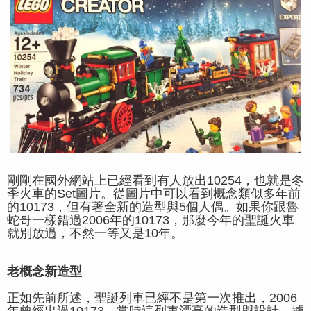
剛剛在國外網站上已經看到有人放出10254，也就是冬
季火車的Set圖片。從圖片中可以看到概念類似多年前
的10173，但有著全新的造型與5個人偶。如果你跟魯
蛇哥一樣錯過2006年的10173，那麼今年的聖誕火車
就別放過，不然一等又是10年。
老概念新造型
正如先前所述，聖誕列車已經不是第一次推出，2006