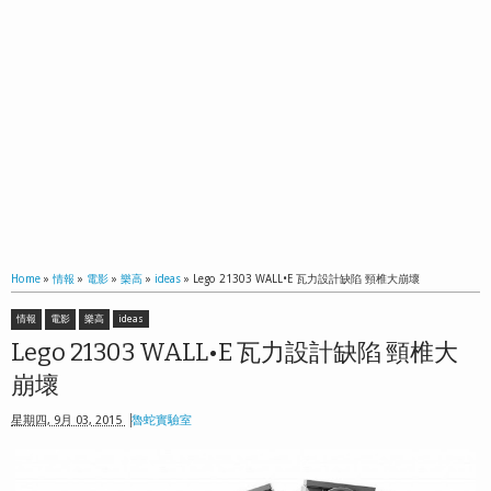
Home
»
情報
»
電影
»
樂高
»
ideas
»
Lego 21303 WALL•E 瓦力設計缺陷 頸椎大崩壞
情報
電影
樂高
ideas
Lego 21303 WALL•E 瓦力設計缺陷 頸椎大
崩壞
星期四, 9月 03, 2015
魯蛇實驗室