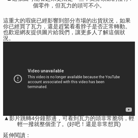
個零件，但瓦力的頭可不小。
這重大的瑕疵已經影響到部分市場的出貨狀況，如果
你已經買了瓦力，還是趕緊看看脖子是否正常轉動。
也歡迎網友提供圖片給我們，讓更多人了解這個狀
況。
▲影片跳轉4分鐘那邊，可看到瓦力的頭非常脆弱，輕
輕一撥就整個歪了。(好吧！還是非常想買)
延伸閱讀：