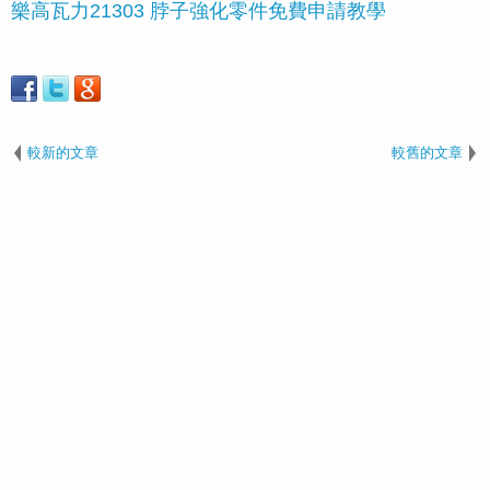
樂高瓦力21303 脖子強化零件免費申請教學
較新的文章
較舊的文章