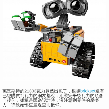
萬眾期待的21303瓦力竟然出包了，根據
brickset
還有
已經購買到瓦力的網友都說，組裝完畢後瓦力的頭會
向後仰，據稱是因為設計時，沒注意到零件的摩擦
力，導致頭部重量過重而後仰。