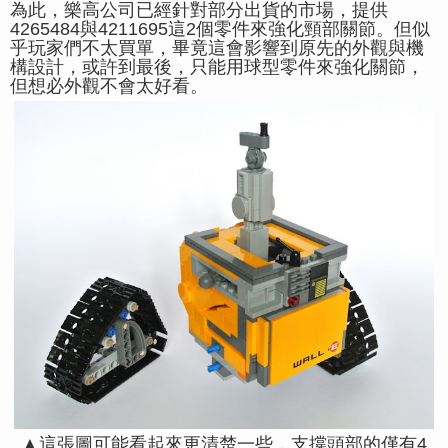
為此，樂高公司已經針對部分出貨的市場，提供
4265484與4211695這2個零件來強化頸部關節。但似
乎玩家們不太買單，畢竟這會影響到原先的外觀與機
構設計，或許到最後，只能用球型零件來強化關節，
但想必外觀不會太好看。
▲這張圖可能看起來更清楚一些，支撐頭部的僅有4