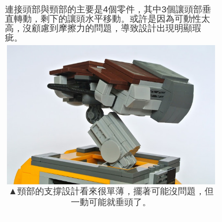
連接頭部與頸部的主要是4個零件，其中3個讓頭部垂
直轉動，剩下的讓頭水平移動。或許是因為可動性太
高，沒顧慮到摩擦力的問題，導致設計出現明顯瑕
疵。
▲頸部的支撐設計看來很單薄，擺著可能沒問題，但
一動可能就垂頭了。