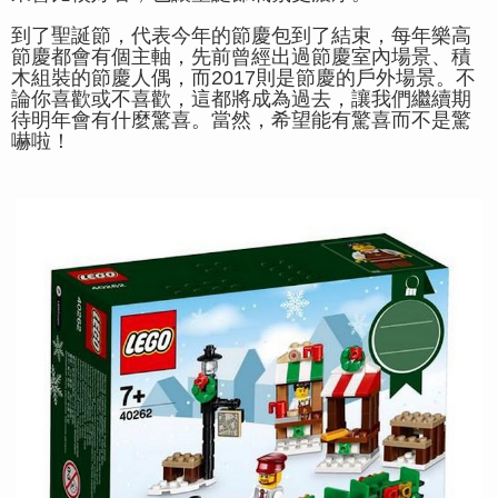
到了聖誕節，代表今年的節慶包到了結束，每年樂高
節慶都會有個主軸，先前曾經出過節慶室內場景、積
木組裝的節慶人偶，而2017則是節慶的戶外場景。不
論你喜歡或不喜歡，這都將成為過去，讓我們繼續期
待明年會有什麼驚喜。當然，希望能有驚喜而不是驚
嚇啦！