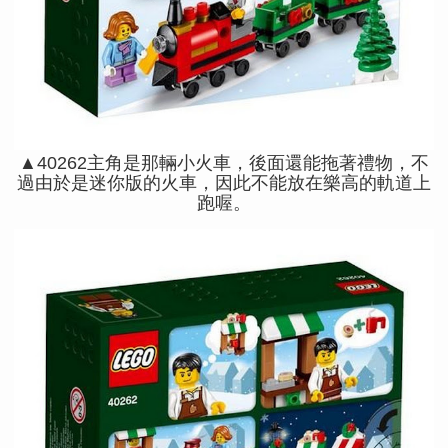
▲40262主角是那輛小火車，後面還能拖著禮物，不
過由於是迷你版的火車，因此不能放在樂高的軌道上
跑喔。