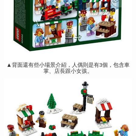
▲背面還有些小場景介紹，人偶則是有3個，包含車
掌、店長跟小女孩。