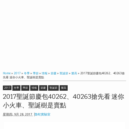
Home
»
2017
»
冬季
»
季節
»
情報
»
節慶
»
聖誕節
»
樂高
»
2017聖誕節慶包40262、40263搶
先看 迷你小火車、聖誕樹是賣點
2017
冬季
季節
情報
節慶
聖誕節
樂高
2017聖誕節慶包40262、40263搶先看 迷你
小火車、聖誕樹是賣點
星期四, 9月 28, 2017
魯蛇實驗室