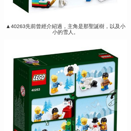
▲40263先前曾經介紹過，主角是那聖誕樹，以及小
小的雪人。