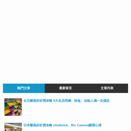
熱門文章
最新留言
文章列表
台北樂高好好買攻略 9大名店挖磚、拆盒、自組人偶一次搞定
日本樂高好好買攻略 clickbrick、Bic Camera購買心得