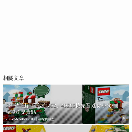
相關文章
2017聖誕節慶包40262、40263搶先看 迷你小火車、
聖誕樹是賣點
0
28 September 2017
魯蛇實驗室