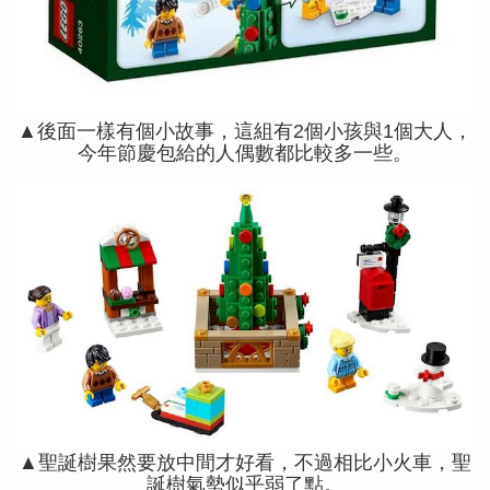
▲後面一樣有個小故事，這組有2個小孩與1個大人，
今年節慶包給的人偶數都比較多一些。
▲聖誕樹果然要放中間才好看，不過相比小火車，聖
誕樹氣勢似乎弱了點。