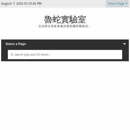
August 7, 2026
01:35:43 PM
Select Page
魯蛇實驗室
立志寫出全世界最詳盡的樂高開箱文。
Select a Page