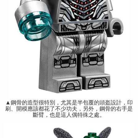
▲鋼骨的造型很特別，尤其是半包覆的頭盔設計，印
刷、開模應該都花了不少功夫，另外，鋼骨的右手是
斷臂，也是這人偶特殊之處。