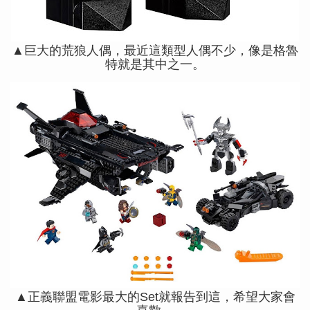
▲巨大的荒狼人偶，最近這類型人偶不少，像是格魯
特就是其中之一。
▲正義聯盟電影最大的Set就報告到這，希望大家會