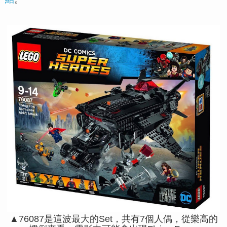
▲76087是這波最大的Set，共有7個人偶，從樂高的