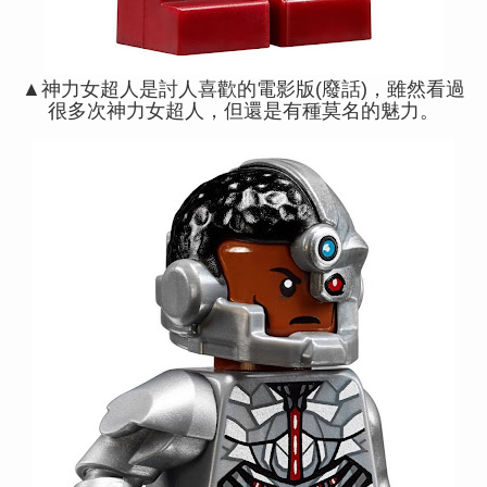
▲神力女超人是討人喜歡的電影版(廢話)，雖然看過
很多次神力女超人，但還是有種莫名的魅力。