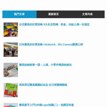
熱門文章
最新留言
文章列表
台北樂高好好買攻略 9大名店挖磚、拆盒、自組人偶一次搞定
日本樂高好好買攻略 clickbrick、Bic Camera購買心得
樂高收納術第一課：人偶、小零件簡易收納法
馬來西亞樂高樂園紀念品 生日得寶磚開箱
樂高新手入門100個Lego知識(二)：知識百科篇