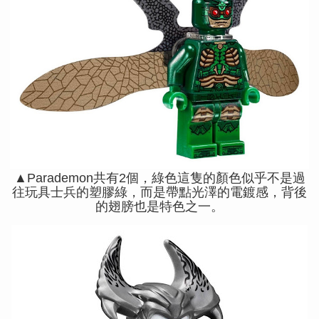
▲Parademon共有2個，綠色這隻的顏色似乎不是過
往玩具士兵的塑膠綠，而是帶點光澤的電鍍感，背後
的翅膀也是特色之一。