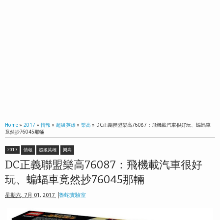
Home
»
2017
»
情報
»
超級英雄
»
樂高
»
DC正義聯盟樂高76087：飛機載汽車很好玩、蝙蝠車
竟然抄76045那輛
2017
情報
超級英雄
樂高
DC正義聯盟樂高76087：飛機載汽車很好
玩、蝙蝠車竟然抄76045那輛
星期六, 7月 01, 2017
魯蛇實驗室