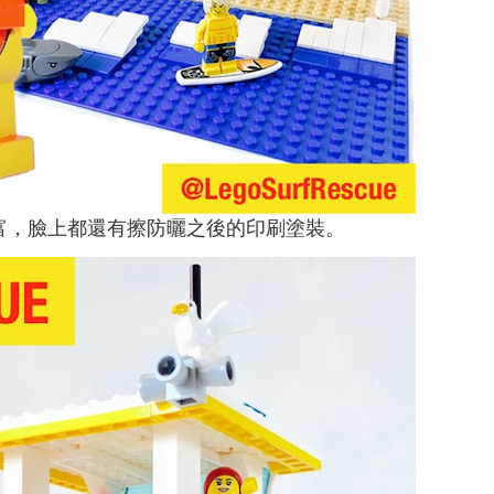
偶很豐富，臉上都還有擦防曬之後的印刷塗裝。