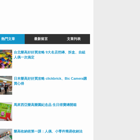
熱門文章
最新留言
文章列表
台北樂高好好買攻略 9大名店挖磚、拆盒、自組
人偶一次搞定
日本樂高好好買攻略 clickbrick、Bic Camera購
買心得
馬來西亞樂高樂園紀念品 生日得寶磚開箱
樂高收納術第一課：人偶、小零件簡易收納法