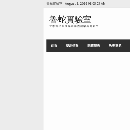
魯蛇實驗室
August 8, 2026
08:05:05 AM
魯蛇實驗室
立志寫出全世界最詳盡的樂高開箱文。
首頁
樂高情報
開箱報告
教學專題