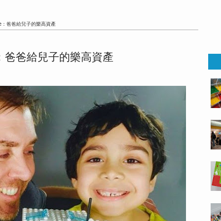
scue：爸爸給兒子的樂高資產
ue：爸爸給兒子的樂高資產