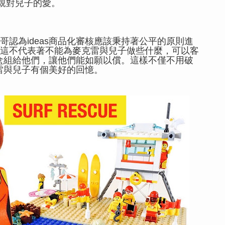
親對兒子的愛。
認為ideas商品化審核應該秉持著公平的原則進
這不代表著不能為麥克雷
與兒子做些什麼，可以客
定盒組給他們，讓他們能如願以償。這樣不僅不用破
雷
與兒子有個美好的回憶。