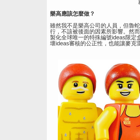
樂高應該怎麼做？
雖然我不是樂高公司的人員，但魯蛇哥
行，不該被後面的因素所影響。然而
製化全球唯一的特殊編號ideas限
壞ideas審核的公正性，也能讓麥克