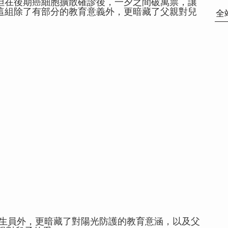
支持，但在後期癌細胞擴散確診後，一夕之間破萬票，讓
品化。這組除了有部分的教育意義外，更暗藏了父親對兒
全
的海上救生員外，更暗藏了對陽光防護的教育意涵，以及父