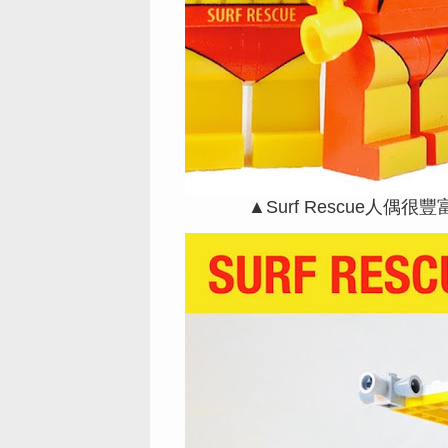
▲Surf Rescue人