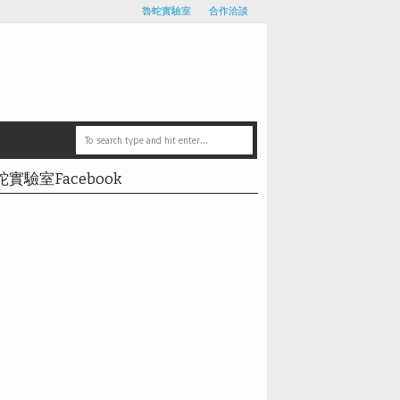
魯蛇實驗室
合作洽談
蛇實驗室Facebook