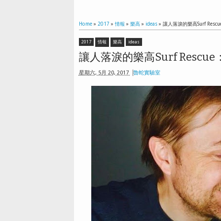
Home
»
2017
»
情報
»
樂高
»
ideas
»
讓人落淚的樂高Surf Re
2017
情報
樂高
ideas
讓人落淚的樂高Surf Resc
星期六, 5月 20, 2017
魯蛇實驗室