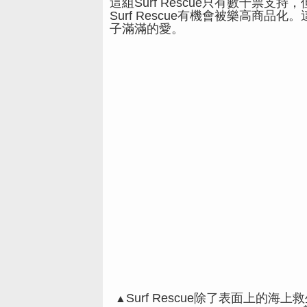
這組
Surf Rescue只有數千票
Surf Rescue有機會被樂高商
子滿滿的愛。
Surf Rescue除了表面上
▲