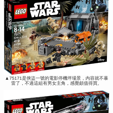
▲75171是俠盜一號的電影停機坪場景，內容就不暴
雷了，不過這組有男女主角，感覺頗值得買。