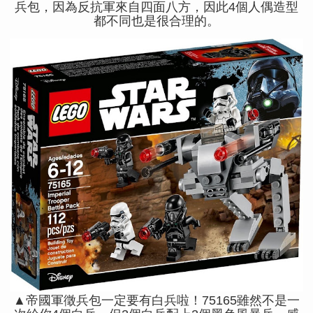
兵包，因為反抗軍來自四面八方，因此4個人偶造型
都不同也是很合理的。
▲帝國軍徵兵包一定要有白兵啦！75165雖然不是一