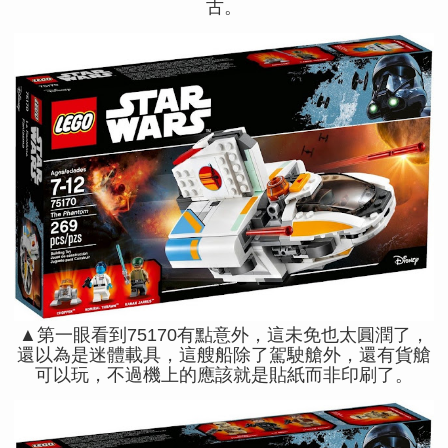
古。
▲第一眼看到75170有點意外，這未免也太圓潤了，
還以為是迷體載具，這艘船除了駕駛艙外，還有貨艙
可以玩，不過機上的應該就是貼紙而非印刷了。