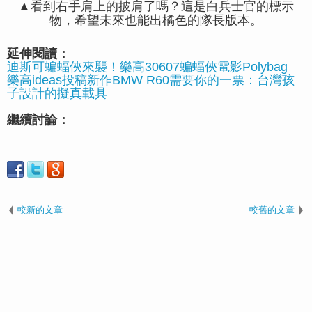
▲看到右手肩上的披肩了嗎？這是白兵士官的標示
物，希望未來也能出橘色的隊長版本。
延伸閱讀：
迪斯可蝙蝠俠來襲！樂高30607蝙蝠俠電影Polybag
樂高ideas投稿新作BMW R60需要你的一票：台灣孩
子設計的擬真載具
繼續討論：
較新的文章
較舊的文章