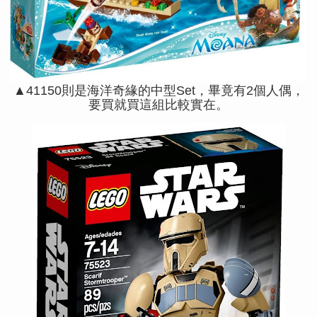
▲41150則是海洋奇緣的中型Set，畢竟有2個人偶，
要買就買這組比較實在。