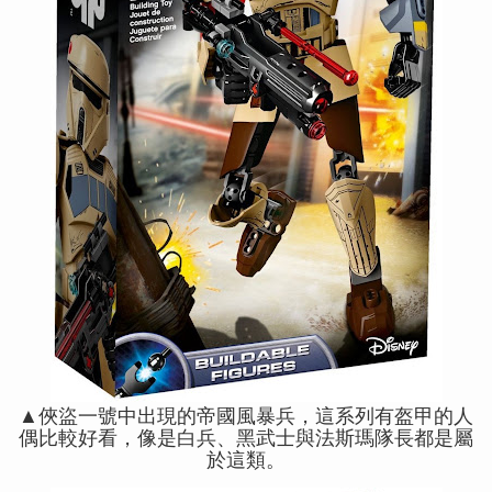
▲俠盜一號中出現的帝國風暴兵，這系列有盔甲的人
偶比較好看，像是白兵、黑武士與法斯瑪隊長都是屬
於這類。