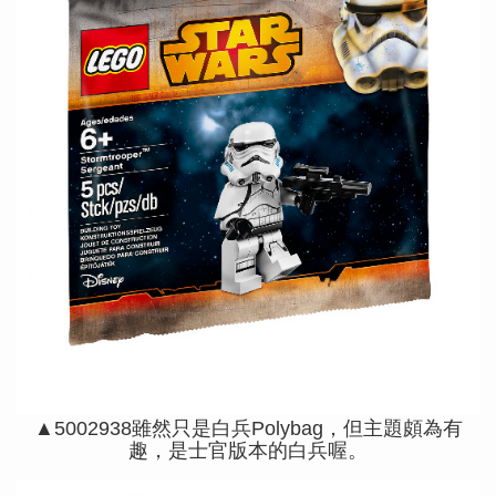
▲5002938雖然只是白兵Polybag，但主題頗為有
趣，是士官版本的白兵喔。