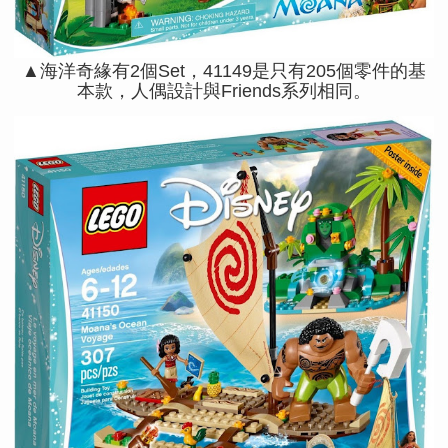
▲海洋奇緣有2個Set，41149是只有205個零件的基
本款，人偶設計與Friends系列相同。