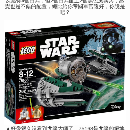
次給你4個白兵，但2個白兵配上2個黑色風暴兵，感
覺也是不錯的配置，總比給你帝國軍官還好，你說是
吧？
▲好像很久沒看到尤達大師了，75168是尤達的絕地