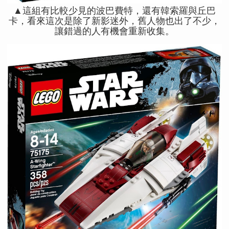
▲這組有比較少見的波巴費特，還有韓索羅與丘巴
卡，看來這次是除了新影迷外，舊人物也出了不少，
讓錯過的人有機會重新收集。