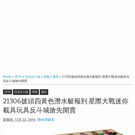
Home
»
2016
»
玩具反斗城
»
情報
»
樂高
»
21306披頭四黃色潛水艇報到 星際大戰迷你載具玩
具反斗城搶先開賣
2016
玩具反斗城
情報
樂高
21306披頭四黃色潛水艇報到 星際大戰迷你
載具玩具反斗城搶先開賣
星期四, 12月 22, 2016
魯蛇實驗室